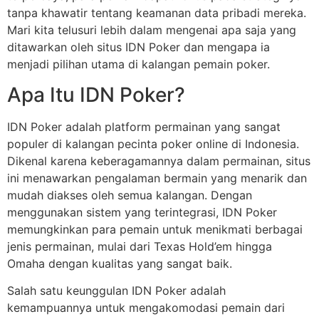
tanpa khawatir tentang keamanan data pribadi mereka.
Mari kita telusuri lebih dalam mengenai apa saja yang
ditawarkan oleh situs IDN Poker dan mengapa ia
menjadi pilihan utama di kalangan pemain poker.
Apa Itu IDN Poker?
IDN Poker adalah platform permainan yang sangat
populer di kalangan pecinta poker online di Indonesia.
Dikenal karena keberagamannya dalam permainan, situs
ini menawarkan pengalaman bermain yang menarik dan
mudah diakses oleh semua kalangan. Dengan
menggunakan sistem yang terintegrasi, IDN Poker
memungkinkan para pemain untuk menikmati berbagai
jenis permainan, mulai dari Texas Hold’em hingga
Omaha dengan kualitas yang sangat baik.
Salah satu keunggulan IDN Poker adalah
kemampuannya untuk mengakomodasi pemain dari