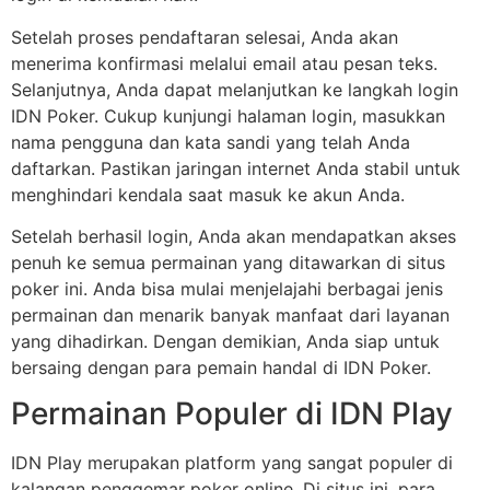
Setelah proses pendaftaran selesai, Anda akan
menerima konfirmasi melalui email atau pesan teks.
Selanjutnya, Anda dapat melanjutkan ke langkah login
IDN Poker. Cukup kunjungi halaman login, masukkan
nama pengguna dan kata sandi yang telah Anda
daftarkan. Pastikan jaringan internet Anda stabil untuk
menghindari kendala saat masuk ke akun Anda.
Setelah berhasil login, Anda akan mendapatkan akses
penuh ke semua permainan yang ditawarkan di situs
poker ini. Anda bisa mulai menjelajahi berbagai jenis
permainan dan menarik banyak manfaat dari layanan
yang dihadirkan. Dengan demikian, Anda siap untuk
bersaing dengan para pemain handal di IDN Poker.
Permainan Populer di IDN Play
IDN Play merupakan platform yang sangat populer di
kalangan penggemar poker online. Di situs ini, para