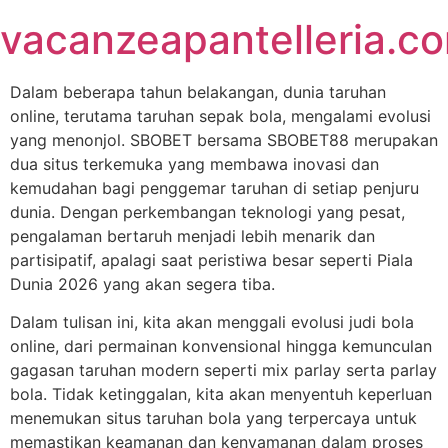
Skip
vacanzeapantelleria.c
to
content
Dalam beberapa tahun belakangan, dunia taruhan
online, terutama taruhan sepak bola, mengalami evolusi
yang menonjol. SBOBET bersama SBOBET88 merupakan
dua situs terkemuka yang membawa inovasi dan
kemudahan bagi penggemar taruhan di setiap penjuru
dunia. Dengan perkembangan teknologi yang pesat,
pengalaman bertaruh menjadi lebih menarik dan
partisipatif, apalagi saat peristiwa besar seperti Piala
Dunia 2026 yang akan segera tiba.
Dalam tulisan ini, kita akan menggali evolusi judi bola
online, dari permainan konvensional hingga kemunculan
gagasan taruhan modern seperti mix parlay serta parlay
bola. Tidak ketinggalan, kita akan menyentuh keperluan
menemukan situs taruhan bola yang terpercaya untuk
memastikan keamanan dan kenyamanan dalam proses