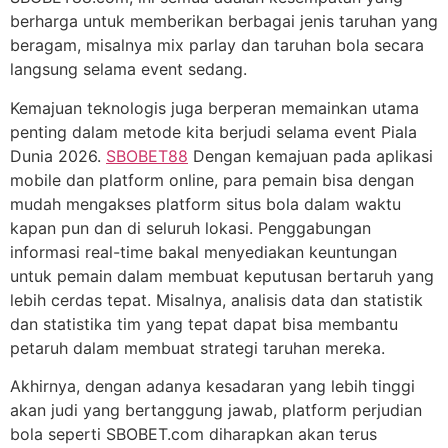
berharga untuk memberikan berbagai jenis taruhan yang
beragam, misalnya mix parlay dan taruhan bola secara
langsung selama event sedang.
Kemajuan teknologis juga berperan memainkan utama
penting dalam metode kita berjudi selama event Piala
Dunia 2026.
SBOBET88
Dengan kemajuan pada aplikasi
mobile dan platform online, para pemain bisa dengan
mudah mengakses platform situs bola dalam waktu
kapan pun dan di seluruh lokasi. Penggabungan
informasi real-time bakal menyediakan keuntungan
untuk pemain dalam membuat keputusan bertaruh yang
lebih cerdas tepat. Misalnya, analisis data dan statistik
dan statistika tim yang tepat dapat bisa membantu
petaruh dalam membuat strategi taruhan mereka.
Akhirnya, dengan adanya kesadaran yang lebih tinggi
akan judi yang bertanggung jawab, platform perjudian
bola seperti SBOBET.com diharapkan akan terus