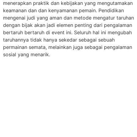
menerapkan praktik dan kebijakan yang mengutamakan
keamanan dan dan kenyamanan pemain. Pendidikan
mengenai judi yang aman dan metode mengatur taruhan
dengan bijak akan jadi elemen penting dari pengalaman
bertaruh bertaruh di event ini. Seluruh hal ini mengubah
taruhannya tidak hanya sekedar sebagai sebuah
permainan semata, melainkan juga sebagai pengalaman
sosial yang menarik.