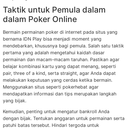
Taktik untuk Pemula dalam
dalam Poker Online
Bermain permainan poker di internet pada situs yang
bernama IDN Play bisa menjadi moment yang
mendebarkan, khususnya bagi pemula. Salah satu taktik
pertama yang adalah mengetahui kaidah dasar
permainan dan macam-macam taruhan. Pastikan agar
belajar kombinasi kartu yang dapat menang, seperti
pair, three of a kind, serta straight, agar Anda dapat
melakukan keputusan yang cerdas ketika bermain.
Menggunakan situs seperti pokerhebat agar
mendapatkan informasi dan tips merupakan langkah
yang bijak.
Kemudian, penting untuk mengatur bankroll Anda
dengan bijak. Tentukan anggaran untuk permainan serta
patuhi batas tersebut. Hindari tergoda untuk