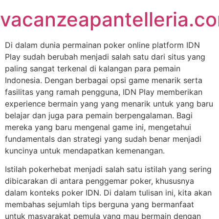
Skip
vacanzeapantelleria.c
to
content
Di dalam dunia permainan poker online platform IDN
Play sudah berubah menjadi salah satu dari situs yang
paling sangat terkenal di kalangan para pemain
Indonesia. Dengan berbagai opsi game menarik serta
fasilitas yang ramah pengguna, IDN Play memberikan
experience bermain yang yang menarik untuk yang baru
belajar dan juga para pemain berpengalaman. Bagi
mereka yang baru mengenal game ini, mengetahui
fundamentals dan strategi yang sudah benar menjadi
kuncinya untuk mendapatkan kemenangan.
Istilah pokerhebat menjadi salah satu istilah yang sering
dibicarakan di antara penggemar poker, khususnya
dalam konteks poker IDN. Di dalam tulisan ini, kita akan
membahas sejumlah tips berguna yang bermanfaat
untuk masyarakat pemula yang mau bermain dengan