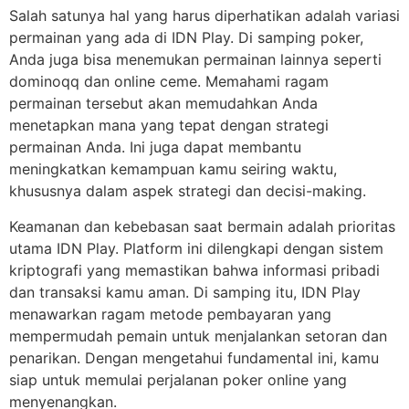
Salah satunya hal yang harus diperhatikan adalah variasi
permainan yang ada di IDN Play. Di samping poker,
Anda juga bisa menemukan permainan lainnya seperti
dominoqq dan online ceme. Memahami ragam
permainan tersebut akan memudahkan Anda
menetapkan mana yang tepat dengan strategi
permainan Anda. Ini juga dapat membantu
meningkatkan kemampuan kamu seiring waktu,
khususnya dalam aspek strategi dan decisi-making.
Keamanan dan kebebasan saat bermain adalah prioritas
utama IDN Play. Platform ini dilengkapi dengan sistem
kriptografi yang memastikan bahwa informasi pribadi
dan transaksi kamu aman. Di samping itu, IDN Play
menawarkan ragam metode pembayaran yang
mempermudah pemain untuk menjalankan setoran dan
penarikan. Dengan mengetahui fundamental ini, kamu
siap untuk memulai perjalanan poker online yang
menyenangkan.