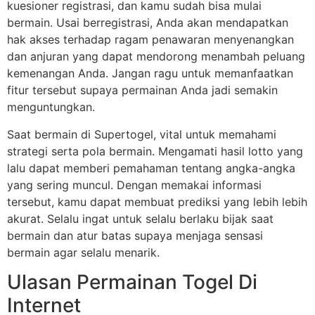
kuesioner registrasi, dan kamu sudah bisa mulai
bermain. Usai berregistrasi, Anda akan mendapatkan
hak akses terhadap ragam penawaran menyenangkan
dan anjuran yang dapat mendorong menambah peluang
kemenangan Anda. Jangan ragu untuk memanfaatkan
fitur tersebut supaya permainan Anda jadi semakin
menguntungkan.
Saat bermain di Supertogel, vital untuk memahami
strategi serta pola bermain. Mengamati hasil lotto yang
lalu dapat memberi pemahaman tentang angka-angka
yang sering muncul. Dengan memakai informasi
tersebut, kamu dapat membuat prediksi yang lebih lebih
akurat. Selalu ingat untuk selalu berlaku bijak saat
bermain dan atur batas supaya menjaga sensasi
bermain agar selalu menarik.
Ulasan Permainan Togel Di
Internet