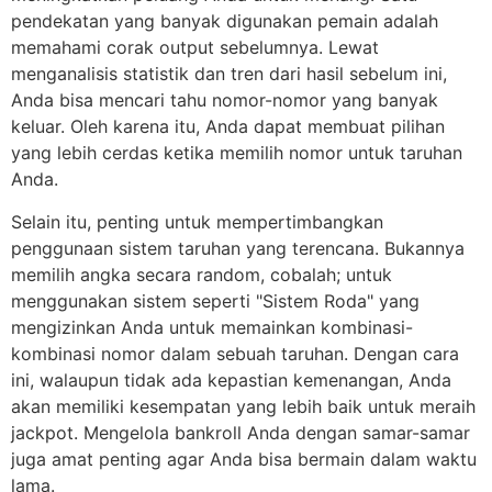
pendekatan yang banyak digunakan pemain adalah
memahami corak output sebelumnya. Lewat
menganalisis statistik dan tren dari hasil sebelum ini,
Anda bisa mencari tahu nomor-nomor yang banyak
keluar. Oleh karena itu, Anda dapat membuat pilihan
yang lebih cerdas ketika memilih nomor untuk taruhan
Anda.
Selain itu, penting untuk mempertimbangkan
penggunaan sistem taruhan yang terencana. Bukannya
memilih angka secara random, cobalah; untuk
menggunakan sistem seperti "Sistem Roda" yang
mengizinkan Anda untuk memainkan kombinasi-
kombinasi nomor dalam sebuah taruhan. Dengan cara
ini, walaupun tidak ada kepastian kemenangan, Anda
akan memiliki kesempatan yang lebih baik untuk meraih
jackpot. Mengelola bankroll Anda dengan samar-samar
juga amat penting agar Anda bisa bermain dalam waktu
lama.