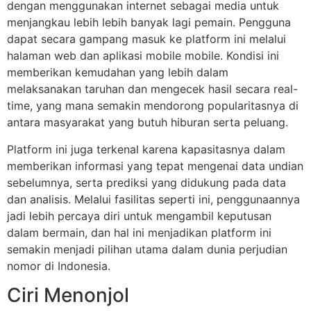
dengan menggunakan internet sebagai media untuk
menjangkau lebih lebih banyak lagi pemain. Pengguna
dapat secara gampang masuk ke platform ini melalui
halaman web dan aplikasi mobile mobile. Kondisi ini
memberikan kemudahan yang lebih dalam
melaksanakan taruhan dan mengecek hasil secara real-
time, yang mana semakin mendorong popularitasnya di
antara masyarakat yang butuh hiburan serta peluang.
Platform ini juga terkenal karena kapasitasnya dalam
memberikan informasi yang tepat mengenai data undian
sebelumnya, serta prediksi yang didukung pada data
dan analisis. Melalui fasilitas seperti ini, penggunaannya
jadi lebih percaya diri untuk mengambil keputusan
dalam bermain, dan hal ini menjadikan platform ini
semakin menjadi pilihan utama dalam dunia perjudian
nomor di Indonesia.
Ciri Menonjol