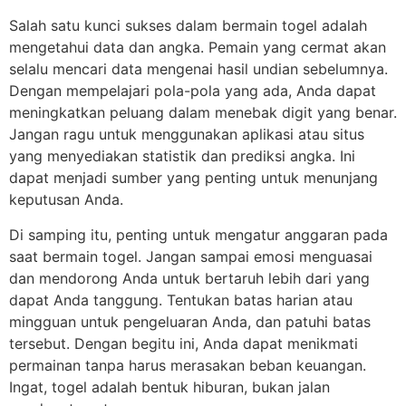
Salah satu kunci sukses dalam bermain togel adalah
mengetahui data dan angka. Pemain yang cermat akan
selalu mencari data mengenai hasil undian sebelumnya.
Dengan mempelajari pola-pola yang ada, Anda dapat
meningkatkan peluang dalam menebak digit yang benar.
Jangan ragu untuk menggunakan aplikasi atau situs
yang menyediakan statistik dan prediksi angka. Ini
dapat menjadi sumber yang penting untuk menunjang
keputusan Anda.
Di samping itu, penting untuk mengatur anggaran pada
saat bermain togel. Jangan sampai emosi menguasai
dan mendorong Anda untuk bertaruh lebih dari yang
dapat Anda tanggung. Tentukan batas harian atau
mingguan untuk pengeluaran Anda, dan patuhi batas
tersebut. Dengan begitu ini, Anda dapat menikmati
permainan tanpa harus merasakan beban keuangan.
Ingat, togel adalah bentuk hiburan, bukan jalan