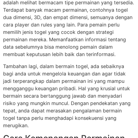
adalah melihat bermacam tipe permainan yang tersedia.
Terdapat banyak macam permainan, contohnya togel
dua dimensi, 3D, dan empat dimensi, semuanya dengan
cara player dan rules yang lain. Para pemain perlu
memilih jenis togel yang cocok dengan strategi
permainan mereka. Memanfaatkan informasi tentang
data sebelumnya bisa menolong pemain dalam
membuat keputusan lebih baik dan terinformasi.
Tambahan lagi, dalam bermain togel, ada sebaiknya
bagi anda untuk mengelola keuangan dan agar tidak
jadi terperangkap dalam permainan ini yang mampu
mengganggu keuangan pribadi. Hal yang krusial untuk
bermain secara bertanggung jawab dan menyadari
risiko yang mungkin muncul. Dengan pendekatan yang
tepat, anda dapat merasakan pengalaman bermain
togel tanpa perlu menghadapi konsekuensi yang
merugikan.