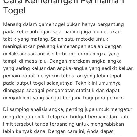
Cara Kemenangan Permainan
Togel
Menang dalam game togel bukan hanya bergantung
pada keberuntungan saja, namun juga memerlukan
taktik yang matang. Salah satu metode untuk
meningkatkan peluang kemenangan adalah dengan
melaksanakan analisis terhadap corak angka yang
tampil di masa lalu. Dengan merekam angka-angka
yang sering keluar dan angka-angka yang sedikit keluar,
pemain dapat menyusun tebakkan yang lebih tepat
pada output togel selanjutnya. Teknik ini umumnya
dianggap sebagai pengamatan statistik dan dapat
menjadi alat yang sangat berguna bagi para pemain.
Di samping analisis angka, penting juga untuk mengatur
uang dengan baik. Tetapkan budget bermain dan ikuti
limit tersebut tanpa terpancing untuk menghabiskan
lebih banyak dana. Dengan cara ini, Anda dapat