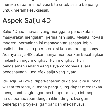
mereka dapat memotivasi kita untuk selalu berjuang
untuk meraih kesuksesan.
Aspek Salju 4D
Salju 4D jadi inovasi yang mengganti pendekatan
masyarakat mengalami permainan salju. Melalui inovasi
modern, permainan ini menawarkan sensasi lebih
realistis dan saling berinteraksi kepada penggunanya.
Adanya salju 4D bukan hanya memberikan kebahagiaan,
melainkan juga menghadirkan menghadirkan
pengalaman sensori yang kaya contohnya suara,
pencahayaan, juga efek salju yang nyata.
Ide salju 4D awal diperkenalkan di dalam lokasi-lokasi
wisata tertentu, di mana pengunjung dapat merasakan
mengalami ningkungan bertempur di salju ini tanpa
harus berhadapan dengan iklim dingin. Dengan
penerapan proyeksi gambar dan efek khusus,