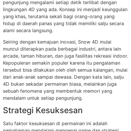
pengunjung mengalami setiap detik terlibat dengan
lingkungan 4D yang ada. Konsep ini menjadi keunggulan
yang khas, terutama sekali bagi orang-orang yang
hidup di daerah panas yang tidak memiliki salju secara
alami secara langsung.
Seiring dengan kemajuan inovasi, Snow 4D mulai
muncul diterapkan pada berbagai industri, antara lain
arcade, taman hiburan, dan juga fasilitas rekreasi indoor.
Kepopuleran semakin populer karena itu pengalaman
tersebut bisa dilakukan oleh oleh semua kalangan, mulai
dari anak-anak sampai dewasa. Dengan kata lain, salju
4D bukan sekadar permainan biasa, melainkan juga
sebuah fenomena yang membentuk memori yang
mendalam untuk setiap pengunjung.
Strategi Kesuksesan
Satu faktor kesuksesan di permainan ini adalah
pemahaman mendalam mengenai game dan strategi