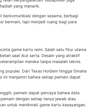
g telah berpengalaman. Kudapoker juga
hadiah yang menarik.
at berkomunikasi dengan sesama, berbagi
si bermain, tapi menjadi ruang bagi para
nta game kartu remi. Salah satu fitur utama
ah saat ikut serta. Desain yang atraktif
eterampilan mereka tanpa masalah teknis.
ang populer. Dari Texas Holdem hingga Omaha
si ini menjamin bahwa setiap pemain dapat
anggih, pemain dapat percaya bahwa data
g pemain dengan setiap tanya jawab atau
an untuk menikmati game kartu kesayangan.