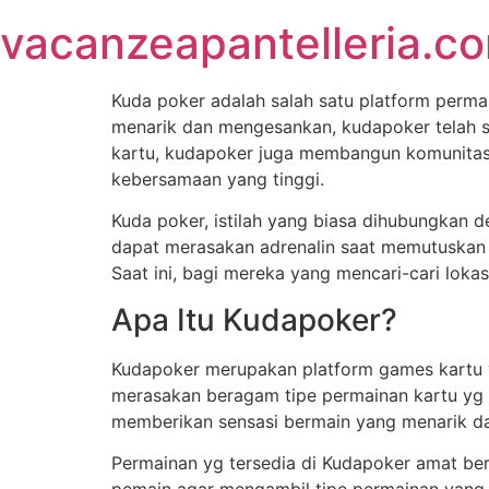
Skip
vacanzeapantelleria.c
to
content
Kuda poker adalah salah satu platform perma
menarik dan mengesankan, kudapoker telah 
kartu, kudapoker juga membangun komunitas
kebersamaan yang tinggi.
Kuda poker, istilah yang biasa dihubungkan 
dapat merasakan adrenalin saat memutuskan
Saat ini, bagi mereka yang mencari-cari loka
Apa Itu Kudapoker?
Kudapoker merupakan platform games kartu y
merasakan beragam tipe permainan kartu yg
memberikan sensasi bermain yang menarik d
Permainan yg tersedia di Kudapoker amat ber