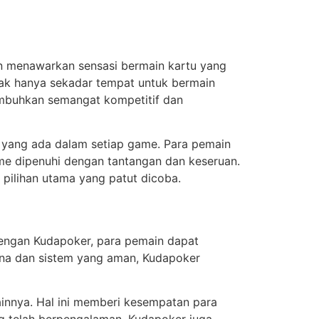
gan menawarkan sensasi bermain kartu yang
ak hanya sekadar tempat untuk bermain
mbuhkan semangat kompetitif dan
k yang ada dalam setiap game. Para pemain
e dipenuhi dengan tantangan dan keseruan.
 pilihan utama yang patut dicoba.
Dengan Kudapoker, para pemain dapat
na dan sistem yang aman, Kudapoker
ainnya. Hal ini memberi kesempatan para