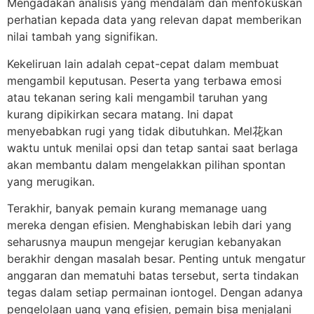
Mengadakan analisis yang mendalam dan menfokuskan
perhatian kepada data yang relevan dapat memberikan
nilai tambah yang signifikan.
Kekeliruan lain adalah cepat-cepat dalam membuat
mengambil keputusan. Peserta yang terbawa emosi
atau tekanan sering kali mengambil taruhan yang
kurang dipikirkan secara matang. Ini dapat
menyebabkan rugi yang tidak dibutuhkan. Mel花kan
waktu untuk menilai opsi dan tetap santai saat berlaga
akan membantu dalam mengelakkan pilihan spontan
yang merugikan.
Terakhir, banyak pemain kurang memanage uang
mereka dengan efisien. Menghabiskan lebih dari yang
seharusnya maupun mengejar kerugian kebanyakan
berakhir dengan masalah besar. Penting untuk mengatur
anggaran dan mematuhi batas tersebut, serta tindakan
tegas dalam setiap permainan iontogel. Dengan adanya
pengelolaan uang yang efisien, pemain bisa menjalani