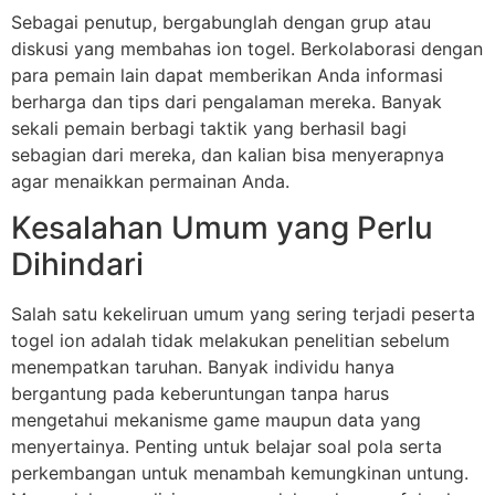
Sebagai penutup, bergabunglah dengan grup atau
diskusi yang membahas ion togel. Berkolaborasi dengan
para pemain lain dapat memberikan Anda informasi
berharga dan tips dari pengalaman mereka. Banyak
sekali pemain berbagi taktik yang berhasil bagi
sebagian dari mereka, dan kalian bisa menyerapnya
agar menaikkan permainan Anda.
Kesalahan Umum yang Perlu
Dihindari
Salah satu kekeliruan umum yang sering terjadi peserta
togel ion adalah tidak melakukan penelitian sebelum
menempatkan taruhan. Banyak individu hanya
bergantung pada keberuntungan tanpa harus
mengetahui mekanisme game maupun data yang
menyertainya. Penting untuk belajar soal pola serta
perkembangan untuk menambah kemungkinan untung.