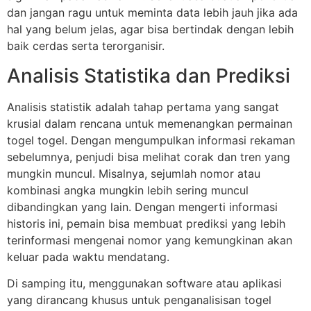
dan jangan ragu untuk meminta data lebih jauh jika ada
hal yang belum jelas, agar bisa bertindak dengan lebih
baik cerdas serta terorganisir.
Analisis Statistika dan Prediksi
Analisis statistik adalah tahap pertama yang sangat
krusial dalam rencana untuk memenangkan permainan
togel togel. Dengan mengumpulkan informasi rekaman
sebelumnya, penjudi bisa melihat corak dan tren yang
mungkin muncul. Misalnya, sejumlah nomor atau
kombinasi angka mungkin lebih sering muncul
dibandingkan yang lain. Dengan mengerti informasi
historis ini, pemain bisa membuat prediksi yang lebih
terinformasi mengenai nomor yang kemungkinan akan
keluar pada waktu mendatang.
Di samping itu, menggunakan software atau aplikasi
yang dirancang khusus untuk penganalisisan togel