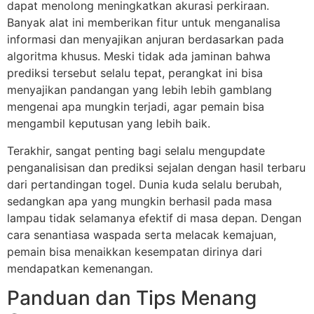
dapat menolong meningkatkan akurasi perkiraan.
Banyak alat ini memberikan fitur untuk menganalisa
informasi dan menyajikan anjuran berdasarkan pada
algoritma khusus. Meski tidak ada jaminan bahwa
prediksi tersebut selalu tepat, perangkat ini bisa
menyajikan pandangan yang lebih lebih gamblang
mengenai apa mungkin terjadi, agar pemain bisa
mengambil keputusan yang lebih baik.
Terakhir, sangat penting bagi selalu mengupdate
penganalisisan dan prediksi sejalan dengan hasil terbaru
dari pertandingan togel. Dunia kuda selalu berubah,
sedangkan apa yang mungkin berhasil pada masa
lampau tidak selamanya efektif di masa depan. Dengan
cara senantiasa waspada serta melacak kemajuan,
pemain bisa menaikkan kesempatan dirinya dari
mendapatkan kemenangan.
Panduan dan Tips Menang