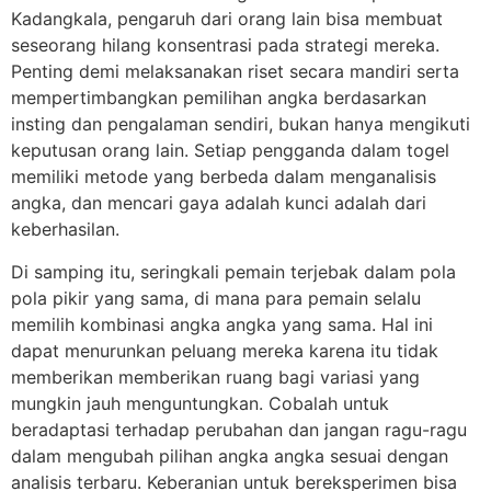
Kadangkala, pengaruh dari orang lain bisa membuat
seseorang hilang konsentrasi pada strategi mereka.
Penting demi melaksanakan riset secara mandiri serta
mempertimbangkan pemilihan angka berdasarkan
insting dan pengalaman sendiri, bukan hanya mengikuti
keputusan orang lain. Setiap pengganda dalam togel
memiliki metode yang berbeda dalam menganalisis
angka, dan mencari gaya adalah kunci adalah dari
keberhasilan.
Di samping itu, seringkali pemain terjebak dalam pola
pola pikir yang sama, di mana para pemain selalu
memilih kombinasi angka angka yang sama. Hal ini
dapat menurunkan peluang mereka karena itu tidak
memberikan memberikan ruang bagi variasi yang
mungkin jauh menguntungkan. Cobalah untuk
beradaptasi terhadap perubahan dan jangan ragu-ragu
dalam mengubah pilihan angka angka sesuai dengan
analisis terbaru. Keberanian untuk bereksperimen bisa