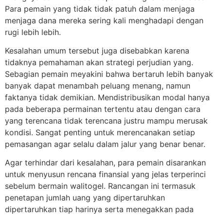
Para pemain yang tidak tidak patuh dalam menjaga
menjaga dana mereka sering kali menghadapi dengan
rugi lebih lebih.
Kesalahan umum tersebut juga disebabkan karena
tidaknya pemahaman akan strategi perjudian yang.
Sebagian pemain meyakini bahwa bertaruh lebih banyak
banyak dapat menambah peluang menang, namun
faktanya tidak demikian. Mendistribusikan modal hanya
pada beberapa permainan tertentu atau dengan cara
yang terencana tidak terencana justru mampu merusak
kondisi. Sangat penting untuk merencanakan setiap
pemasangan agar selalu dalam jalur yang benar benar.
Agar terhindar dari kesalahan, para pemain disarankan
untuk menyusun rencana finansial yang jelas terperinci
sebelum bermain walitogel. Rancangan ini termasuk
penetapan jumlah uang yang dipertaruhkan
dipertaruhkan tiap harinya serta menegakkan pada