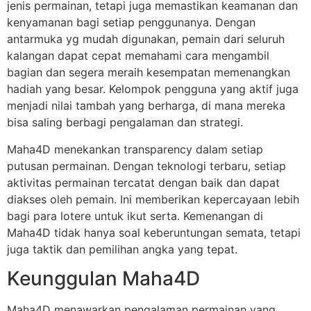
jenis permainan, tetapi juga memastikan keamanan dan
kenyamanan bagi setiap penggunanya. Dengan
antarmuka yg mudah digunakan, pemain dari seluruh
kalangan dapat cepat memahami cara mengambil
bagian dan segera meraih kesempatan memenangkan
hadiah yang besar. Kelompok pengguna yang aktif juga
menjadi nilai tambah yang berharga, di mana mereka
bisa saling berbagi pengalaman dan strategi.
Maha4D menekankan transparency dalam setiap
putusan permainan. Dengan teknologi terbaru, setiap
aktivitas permainan tercatat dengan baik dan dapat
diakses oleh pemain. Ini memberikan kepercayaan lebih
bagi para lotere untuk ikut serta. Kemenangan di
Maha4D tidak hanya soal keberuntungan semata, tetapi
juga taktik dan pemilihan angka yang tepat.
Keunggulan Maha4D
Maha4D menawarkan pengalaman permainan yang