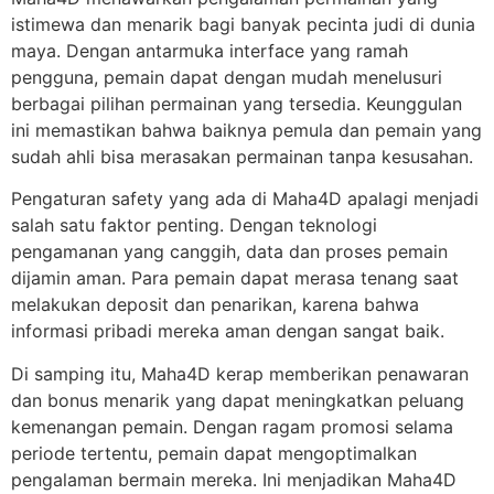
istimewa dan menarik bagi banyak pecinta judi di dunia
maya. Dengan antarmuka interface yang ramah
pengguna, pemain dapat dengan mudah menelusuri
berbagai pilihan permainan yang tersedia. Keunggulan
ini memastikan bahwa baiknya pemula dan pemain yang
sudah ahli bisa merasakan permainan tanpa kesusahan.
Pengaturan safety yang ada di Maha4D apalagi menjadi
salah satu faktor penting. Dengan teknologi
pengamanan yang canggih, data dan proses pemain
dijamin aman. Para pemain dapat merasa tenang saat
melakukan deposit dan penarikan, karena bahwa
informasi pribadi mereka aman dengan sangat baik.
Di samping itu, Maha4D kerap memberikan penawaran
dan bonus menarik yang dapat meningkatkan peluang
kemenangan pemain. Dengan ragam promosi selama
periode tertentu, pemain dapat mengoptimalkan
pengalaman bermain mereka. Ini menjadikan Maha4D