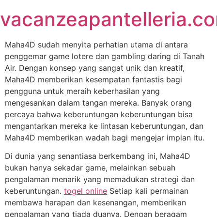
Skip
vacanzeapantelleria.c
to
content
Maha4D sudah menyita perhatian utama di antara
penggemar game lotere dan gambling daring di Tanah
Air. Dengan konsep yang sangat unik dan kreatif,
Maha4D memberikan kesempatan fantastis bagi
pengguna untuk meraih keberhasilan yang
mengesankan dalam tangan mereka. Banyak orang
percaya bahwa keberuntungan keberuntungan bisa
mengantarkan mereka ke lintasan keberuntungan, dan
Maha4D memberikan wadah bagi mengejar impian itu.
Di dunia yang senantiasa berkembang ini, Maha4D
bukan hanya sekadar game, melainkan sebuah
pengalaman menarik yang memadukan strategi dan
keberuntungan.
togel online
Setiap kali permainan
membawa harapan dan kesenangan, memberikan
pengalaman yang tiada duanya. Dengan beragam