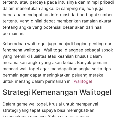
tertentu atau percaya pada intuisinya dan mimpi pribadi
dalam menentukan angka. Di samping itu, ada juga
beberapa mendapatkan informasi dari berbagai sumber
tertentu yang dinilai dapat memberikan ramalan akurat
tentang angka yang potensial besar akan dari hasil
permainan.
Keberadaan wali togel juga menjadi bagian penting dari
fenomena walitogel. Wali togel dianggap sebagai sosok
yang memiliki kualitas atau keahlian khusus dalam
meramalkan angka yang akan keluar. Banyak pemain
mencari wali togel agar mendapatkan angka serta tips
bermain agar dapat meningkatkan peluang mereka
untuk menang dalam permainan ini.
walitogel
Strategi Kemenangan Walitogel
Dalam game walitogel, krusial untuk mempunyai
strategi yang tepat supaya bisa meningkatkan
kemungkinan menang. Salah satu cara yang