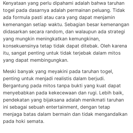
Kenyataan yang perlu dipahami adalah bahwa taruhan
togel pada dasarnya adalah permainan peluang. Tidak
ada formula pasti atau cara yang dapat menjamin
kemenangan setiap waktu. Sebagian besar kemenangan
didasarkan secara random, dan walaupun ada strategi
yang mungkin meningkatkan kemungkinan,
konsekuensinya tetap tidak dapat ditebak. Oleh karena
itu, sangat penting untuk tidak terjebak dalam mitos
yang dapat membingungkan.
Meski banyak yang meyakini pada taruhan togel,
penting untuk menjadi realistis dalam berjudi.
Bergantung pada mitos tanpa bukti yang kuat dapat
menyebabkan pada kekecewaan dan rugi. Lebih baik,
pendekatan yang bijaksana adalah menikmati taruhan
ini sebagai sebuah entertainment, dengan tetap
menjaga batas dalam bermain dan tidak mengandalkan
pada hoki semata.