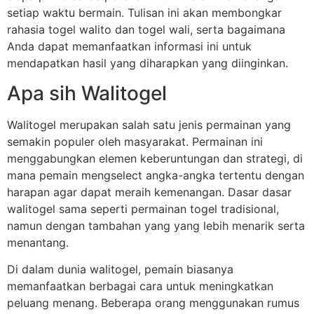
setiap waktu bermain. Tulisan ini akan membongkar
rahasia togel walito dan togel wali, serta bagaimana
Anda dapat memanfaatkan informasi ini untuk
mendapatkan hasil yang diharapkan yang diinginkan.
Apa sih Walitogel
Walitogel merupakan salah satu jenis permainan yang
semakin populer oleh masyarakat. Permainan ini
menggabungkan elemen keberuntungan dan strategi, di
mana pemain mengselect angka-angka tertentu dengan
harapan agar dapat meraih kemenangan. Dasar dasar
walitogel sama seperti permainan togel tradisional,
namun dengan tambahan yang yang lebih menarik serta
menantang.
Di dalam dunia walitogel, pemain biasanya
memanfaatkan berbagai cara untuk meningkatkan
peluang menang. Beberapa orang menggunakan rumus