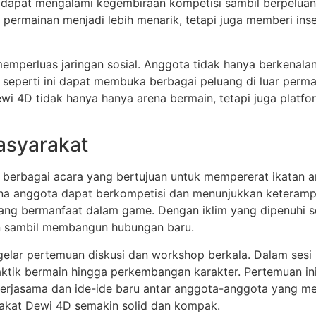
 dapat mengalami kegembiraan kompetisi sambil berpeluan
ermainan menjadi lebih menarik, tetapi juga memberi insen
emperluas jaringan sosial. Anggota tidak hanya berkenal
an seperti ini dapat membuka berbagai peluang di luar perm
wi 4D tidak hanya hanya arena bermain, tetapi juga platfo
asyarakat
erbagai acara yang bertujuan untuk mempererat ikatan ant
na anggota dapat berkompetisi dan menunjukkan keterampila
s yang bermanfaat dalam game. Dengan iklim yang dipenuhi
 sambil membangun hubungan baru.
ggelar pertemuan diskusi dan workshop berkala. Dalam sesi
 taktik bermain hingga perkembangan karakter. Pertemuan 
erjasama dan ide-ide baru antar anggota-anggota yang mem
akat Dewi 4D semakin solid dan kompak.