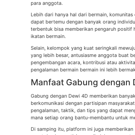
para anggota.
Lebih dari hanya hal dari bermain, komunita
dapat bertemu dengan banyak orang individu 
terbentuk bisa memberikan pengaruh positif 
ikatan bermain.
Selain, kelompok yang kuat seringkali mewuj
yang lebih besar, antusiasme anggota buat ber
pengembangan acara, kontribusi atau aktivit
pengalaman bermain bermain ini lebih berma
Manfaat Gabung dengan 
Gabung dengan Dewi 4D memberikan banyak m
berkomunikasi dengan partisipan masyarakat 
pengalaman, taktik, dan tips yang dapat me
mana setiap orang bantu-membantu untuk men
Di samping itu, platform ini juga memberik