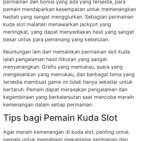
permainan dan bonus yang ada yang tersedia, para
pemain mendapatkan kesempatan untuk memenangkan
hadiah yang sangat menggiurkan. Sebagian permainan
kuda slot malahan menawarkan jackpot yang
meningkat, yang dapat menyediakan hasil yang sangat
besar untuk para pemenang yang kebetulan.
Keuntungan lain dari memainkan permainan slot kuda
ialah pengalaman hasil hiburan yang sangat
menyenangkan. Grafis yang memukau, suara yang
mengesankan yang memukau, dan berbagai tema yang
tersedia membuat game ini tidak hanya sekedar untuk
bertaruh. Pemain dapat merasakan pengalaman dan
kegembiraan yang berkelanjutan saat mencoba meraih
kemenangan dalam setiap permainan.
Tips bagi Pemain Kuda Slot
Agar meraih kemenangan di kuda slot, penting untuk
pemain untuk memahami mekanisme permainan dan