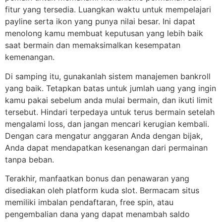
fitur yang tersedia. Luangkan waktu untuk mempelajari
payline serta ikon yang punya nilai besar. Ini dapat
menolong kamu membuat keputusan yang lebih baik
saat bermain dan memaksimalkan kesempatan
kemenangan.
Di samping itu, gunakanlah sistem manajemen bankroll
yang baik. Tetapkan batas untuk jumlah uang yang ingin
kamu pakai sebelum anda mulai bermain, dan ikuti limit
tersebut. Hindari terpedaya untuk terus bermain setelah
mengalami loss, dan jangan mencari kerugian kembali.
Dengan cara mengatur anggaran Anda dengan bijak,
Anda dapat mendapatkan kesenangan dari permainan
tanpa beban.
Terakhir, manfaatkan bonus dan penawaran yang
disediakan oleh platform kuda slot. Bermacam situs
memiliki imbalan pendaftaran, free spin, atau
pengembalian dana yang dapat menambah saldo