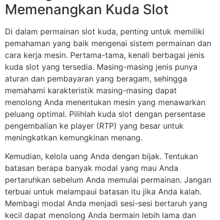
Memenangkan Kuda Slot
Di dalam permainan slot kuda, penting untuk memiliki
pemahaman yang baik mengenai sistem permainan dan
cara kerja mesin. Pertama-tama, kenali berbagai jenis
kuda slot yang tersedia. Masing-masing jenis punya
aturan dan pembayaran yang beragam, sehingga
memahami karakteristik masing-masing dapat
menolong Anda menentukan mesin yang menawarkan
peluang optimal. Pilihlah kuda slot dengan persentase
pengembalian ke player (RTP) yang besar untuk
meningkatkan kemungkinan menang.
Kemudian, kelola uang Anda dengan bijak. Tentukan
batasan berapa banyak modal yang mau Anda
pertaruhkan sebelum Anda memulai permainan. Jangan
terbuai untuk melampaui batasan itu jika Anda kalah.
Membagi modal Anda menjadi sesi-sesi bertaruh yang
kecil dapat menolong Anda bermain lebih lama dan