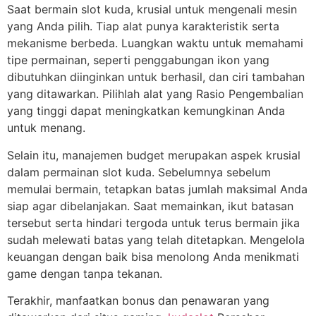
Saat bermain slot kuda, krusial untuk mengenali mesin
yang Anda pilih. Tiap alat punya karakteristik serta
mekanisme berbeda. Luangkan waktu untuk memahami
tipe permainan, seperti penggabungan ikon yang
dibutuhkan diinginkan untuk berhasil, dan ciri tambahan
yang ditawarkan. Pilihlah alat yang Rasio Pengembalian
yang tinggi dapat meningkatkan kemungkinan Anda
untuk menang.
Selain itu, manajemen budget merupakan aspek krusial
dalam permainan slot kuda. Sebelumnya sebelum
memulai bermain, tetapkan batas jumlah maksimal Anda
siap agar dibelanjakan. Saat memainkan, ikut batasan
tersebut serta hindari tergoda untuk terus bermain jika
sudah melewati batas yang telah ditetapkan. Mengelola
keuangan dengan baik bisa menolong Anda menikmati
game dengan tanpa tekanan.
Terakhir, manfaatkan bonus dan penawaran yang