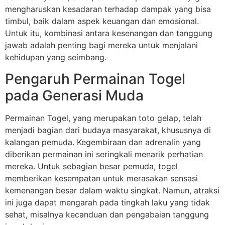
mengharuskan kesadaran terhadap dampak yang bisa
timbul, baik dalam aspek keuangan dan emosional.
Untuk itu, kombinasi antara kesenangan dan tanggung
jawab adalah penting bagi mereka untuk menjalani
kehidupan yang seimbang.
Pengaruh Permainan Togel
pada Generasi Muda
Permainan Togel, yang merupakan toto gelap, telah
menjadi bagian dari budaya masyarakat, khususnya di
kalangan pemuda. Kegembiraan dan adrenalin yang
diberikan permainan ini seringkali menarik perhatian
mereka. Untuk sebagian besar pemuda, togel
memberikan kesempatan untuk merasakan sensasi
kemenangan besar dalam waktu singkat. Namun, atraksi
ini juga dapat mengarah pada tingkah laku yang tidak
sehat, misalnya kecanduan dan pengabaian tanggung