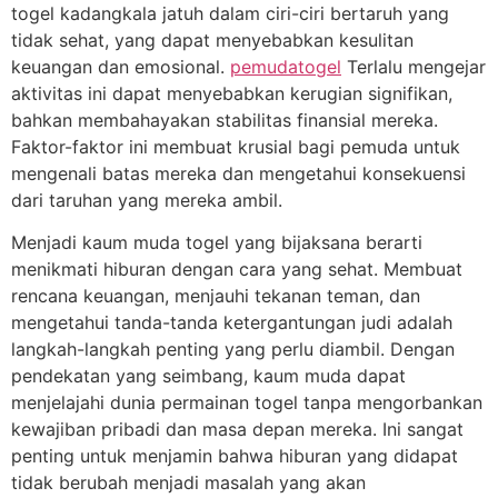
togel kadangkala jatuh dalam ciri-ciri bertaruh yang
tidak sehat, yang dapat menyebabkan kesulitan
keuangan dan emosional.
pemudatogel
Terlalu mengejar
aktivitas ini dapat menyebabkan kerugian signifikan,
bahkan membahayakan stabilitas finansial mereka.
Faktor-faktor ini membuat krusial bagi pemuda untuk
mengenali batas mereka dan mengetahui konsekuensi
dari taruhan yang mereka ambil.
Menjadi kaum muda togel yang bijaksana berarti
menikmati hiburan dengan cara yang sehat. Membuat
rencana keuangan, menjauhi tekanan teman, dan
mengetahui tanda-tanda ketergantungan judi adalah
langkah-langkah penting yang perlu diambil. Dengan
pendekatan yang seimbang, kaum muda dapat
menjelajahi dunia permainan togel tanpa mengorbankan
kewajiban pribadi dan masa depan mereka. Ini sangat
penting untuk menjamin bahwa hiburan yang didapat
tidak berubah menjadi masalah yang akan