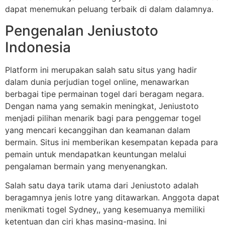
dapat menemukan peluang terbaik di dalam dalamnya.
Pengenalan Jeniustoto
Indonesia
Platform ini merupakan salah satu situs yang hadir
dalam dunia perjudian togel online, menawarkan
berbagai tipe permainan togel dari beragam negara.
Dengan nama yang semakin meningkat, Jeniustoto
menjadi pilihan menarik bagi para penggemar togel
yang mencari kecanggihan dan keamanan dalam
bermain. Situs ini memberikan kesempatan kepada para
pemain untuk mendapatkan keuntungan melalui
pengalaman bermain yang menyenangkan.
Salah satu daya tarik utama dari Jeniustoto adalah
beragamnya jenis lotre yang ditawarkan. Anggota dapat
menikmati togel Sydney,, yang kesemuanya memiliki
ketentuan dan ciri khas masing-masing. Ini