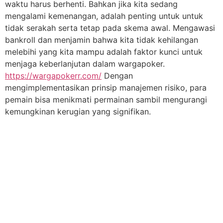
waktu harus berhenti. Bahkan jika kita sedang
mengalami kemenangan, adalah penting untuk untuk
tidak serakah serta tetap pada skema awal. Mengawasi
bankroll dan menjamin bahwa kita tidak kehilangan
melebihi yang kita mampu adalah faktor kunci untuk
menjaga keberlanjutan dalam wargapoker.
https://wargapokerr.com/
Dengan
mengimplementasikan prinsip manajemen risiko, para
pemain bisa menikmati permainan sambil mengurangi
kemungkinan kerugian yang signifikan.