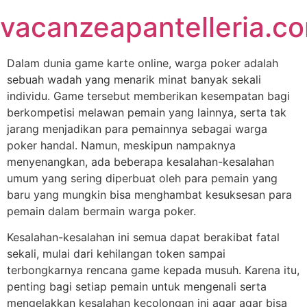
Skip
vacanzeapantelleria.c
to
content
Dalam dunia game karte online, warga poker adalah
sebuah wadah yang menarik minat banyak sekali
individu. Game tersebut memberikan kesempatan bagi
berkompetisi melawan pemain yang lainnya, serta tak
jarang menjadikan para pemainnya sebagai warga
poker handal. Namun, meskipun nampaknya
menyenangkan, ada beberapa kesalahan-kesalahan
umum yang sering diperbuat oleh para pemain yang
baru yang mungkin bisa menghambat kesuksesan para
pemain dalam bermain warga poker.
Kesalahan-kesalahan ini semua dapat berakibat fatal
sekali, mulai dari kehilangan token sampai
terbongkarnya rencana game kepada musuh. Karena itu,
penting bagi setiap pemain untuk mengenali serta
mengelakkan kesalahan kecolongan ini agar agar bisa