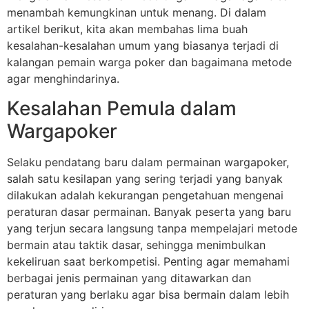
menambah kemungkinan untuk menang. Di dalam
artikel berikut, kita akan membahas lima buah
kesalahan-kesalahan umum yang biasanya terjadi di
kalangan pemain warga poker dan bagaimana metode
agar menghindarinya.
Kesalahan Pemula dalam
Wargapoker
Selaku pendatang baru dalam permainan wargapoker,
salah satu kesilapan yang sering terjadi yang banyak
dilakukan adalah kekurangan pengetahuan mengenai
peraturan dasar permainan. Banyak peserta yang baru
yang terjun secara langsung tanpa mempelajari metode
bermain atau taktik dasar, sehingga menimbulkan
kekeliruan saat berkompetisi. Penting agar memahami
berbagai jenis permainan yang ditawarkan dan
peraturan yang berlaku agar bisa bermain dalam lebih