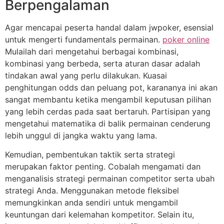
Berpengalaman
Agar mencapai peserta handal dalam jwpoker, esensial
untuk mengerti fundamentals permainan.
poker online
Mulailah dari mengetahui berbagai kombinasi,
kombinasi yang berbeda, serta aturan dasar adalah
tindakan awal yang perlu dilakukan. Kuasai
penghitungan odds dan peluang pot, karananya ini akan
sangat membantu ketika mengambil keputusan pilihan
yang lebih cerdas pada saat bertaruh. Partisipan yang
mengetahui matematika di balik permainan cenderung
lebih unggul di jangka waktu yang lama.
Kemudian, pembentukan taktik serta strategi
merupakan faktor penting. Cobalah mengamati dan
menganalisis strategi permainan competitor serta ubah
strategi Anda. Menggunakan metode fleksibel
memungkinkan anda sendiri untuk mengambil
keuntungan dari kelemahan kompetitor. Selain itu,