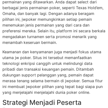
permainan yang ditawarkan. Anda dapat select dari
berbagai jenis permainan poker, seperti Texas Hold’em,
Omaha, dan banyak lagi. Dengan adanya beragam
pilihan ini, jwpoker memungkinkan setiap pemain
menemukan jenis permainan yang dari cara dan
preferensi mereka. Selain itu, platform ini secara berkala
mengadakan turnamen serta promosi menarik yang
menambah keseruan bermain.
Keamanan dan kenyamanan juga menjadi fokus utama
utama jw poker. Situs ini tersebut memanfaatkan
teknologi enkripsi canggih untuk melindungi data
pribadi dan transaksi keuangan pemain. Ditambah
dukungan support pelanggan yang, pemain dapat
merasa tenang selama bermain di jwpoker. Semua fitur
ini membuat jwpoker pilihan yang tepat bagi siapa pun
yang menjelajahi menjelajahi dunia poker online.
Strategi Menjadi Peserta