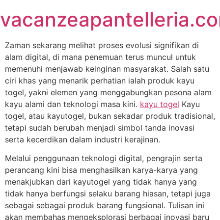
Skip
vacanzeapantelleria.c
to
content
Zaman sekarang melihat proses evolusi signifikan di
alam digital, di mana penemuan terus muncul untuk
memenuhi menjawab keinginan masyarakat. Salah satu
ciri khas yang menarik perhatian ialah produk kayu
togel, yakni elemen yang menggabungkan pesona alam
kayu alami dan teknologi masa kini.
kayu togel
Kayu
togel, atau kayutogel, bukan sekadar produk tradisional,
tetapi sudah berubah menjadi simbol tanda inovasi
serta kecerdikan dalam industri kerajinan.
Melalui penggunaan teknologi digital, pengrajin serta
perancang kini bisa menghasilkan karya-karya yang
menakjubkan dari kayutogel yang tidak hanya yang
tidak hanya berfungsi selaku barang hiasan, tetapi juga
sebagai sebagai produk barang fungsional. Tulisan ini
akan membahas mengeksplorasi berbagai inovasi baru