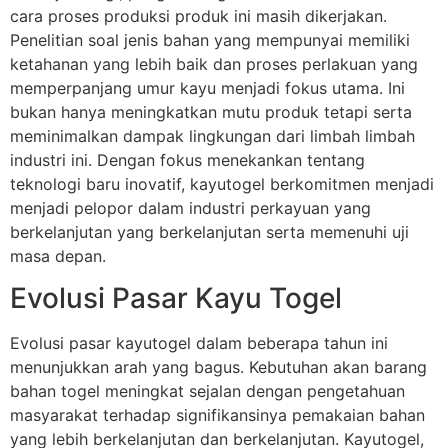
cara proses produksi produk ini masih dikerjakan.
Penelitian soal jenis bahan yang mempunyai memiliki
ketahanan yang lebih baik dan proses perlakuan yang
memperpanjang umur kayu menjadi fokus utama. Ini
bukan hanya meningkatkan mutu produk tetapi serta
meminimalkan dampak lingkungan dari limbah limbah
industri ini. Dengan fokus menekankan tentang
teknologi baru inovatif, kayutogel berkomitmen menjadi
menjadi pelopor dalam industri perkayuan yang
berkelanjutan yang berkelanjutan serta memenuhi uji
masa depan.
Evolusi Pasar Kayu Togel
Evolusi pasar kayutogel dalam beberapa tahun ini
menunjukkan arah yang bagus. Kebutuhan akan barang
bahan togel meningkat sejalan dengan pengetahuan
masyarakat terhadap signifikansinya pemakaian bahan
yang lebih berkelanjutan dan berkelanjutan. Kayutogel,