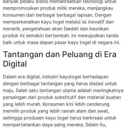
Banyak pelaku bisnis memanfaatkan teknologi untuk
mempromosikan produk milik mereka, menjangkau
konsumen dari berbagai berbagai lapisan. Dengan
memperkenalkan kayu togel melalui isi inovatif dan
menarik, pengetahuan akan faedah dan keunikan
produk ini semakin bertambah. Ini mewujudkan tanda
baik untuk masa depan pasar kayu togel di negara ini.
Tantangan dan Peluang di Era
Digital
Dalam era digital, industri kayutogel berhadapan
dengan berbagai tantangan yang harus diatasi untuk
maju. Salah satu tantangan utama adalah meningkatnya
persaingan dari produk substitutif dan material buatan
yang lebih murah. Konsumen kini lebih cenderung
memilih produk yang lebih ramah alam dan awet,
sehingga produsen kayu togel harus berkreasi untuk
mempertahankan daya saing mereka. Selain itu,