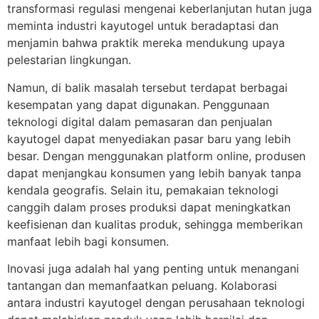
transformasi regulasi mengenai keberlanjutan hutan juga
meminta industri kayutogel untuk beradaptasi dan
menjamin bahwa praktik mereka mendukung upaya
pelestarian lingkungan.
Namun, di balik masalah tersebut terdapat berbagai
kesempatan yang dapat digunakan. Penggunaan
teknologi digital dalam pemasaran dan penjualan
kayutogel dapat menyediakan pasar baru yang lebih
besar. Dengan menggunakan platform online, produsen
dapat menjangkau konsumen yang lebih banyak tanpa
kendala geografis. Selain itu, pemakaian teknologi
canggih dalam proses produksi dapat meningkatkan
keefisienan dan kualitas produk, sehingga memberikan
manfaat lebih bagi konsumen.
Inovasi juga adalah hal yang penting untuk menangani
tantangan dan memanfaatkan peluang. Kolaborasi
antara industri kayutogel dengan perusahaan teknologi