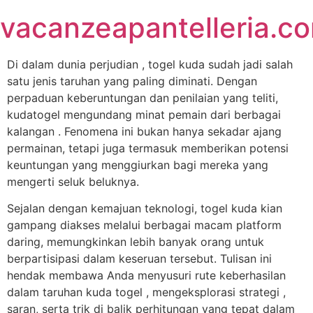
Skip
vacanzeapantelleria.c
to
content
Di dalam dunia perjudian , togel kuda sudah jadi salah
satu jenis taruhan yang paling diminati. Dengan
perpaduan keberuntungan dan penilaian yang teliti,
kudatogel mengundang minat pemain dari berbagai
kalangan . Fenomena ini bukan hanya sekadar ajang
permainan, tetapi juga termasuk memberikan potensi
keuntungan yang menggiurkan bagi mereka yang
mengerti seluk beluknya.
Sejalan dengan kemajuan teknologi, togel kuda kian
gampang diakses melalui berbagai macam platform
daring, memungkinkan lebih banyak orang untuk
berpartisipasi dalam keseruan tersebut. Tulisan ini
hendak membawa Anda menyusuri rute keberhasilan
dalam taruhan kuda togel , mengeksplorasi strategi ,
saran, serta trik di balik perhitungan yang tepat dalam