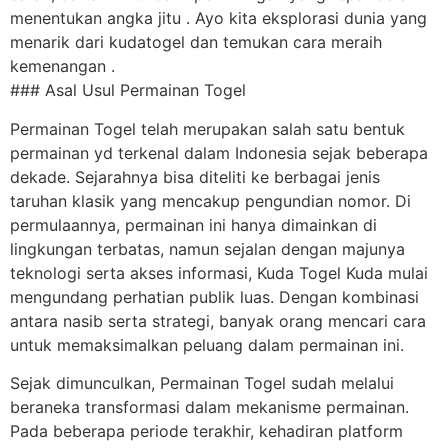
menentukan angka jitu . Ayo kita eksplorasi dunia yang
menarik dari kudatogel dan temukan cara meraih
kemenangan .
### Asal Usul Permainan Togel
Permainan Togel telah merupakan salah satu bentuk
permainan yd terkenal dalam Indonesia sejak beberapa
dekade. Sejarahnya bisa diteliti ke berbagai jenis
taruhan klasik yang mencakup pengundian nomor. Di
permulaannya, permainan ini hanya dimainkan di
lingkungan terbatas, namun sejalan dengan majunya
teknologi serta akses informasi, Kuda Togel Kuda mulai
mengundang perhatian publik luas. Dengan kombinasi
antara nasib serta strategi, banyak orang mencari cara
untuk memaksimalkan peluang dalam permainan ini.
Sejak dimunculkan, Permainan Togel sudah melalui
beraneka transformasi dalam mekanisme permainan.
Pada beberapa periode terakhir, kehadiran platform