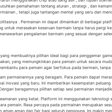
taruh menggunakan chip atau uang asli , dan tujuan utam
butuhkan pemahaman tentang aturan , strategi , dan kema
ainan , tetapi juga tantangan mental yang seru dan men
litasnya . Permainan ini dapat dimainkan di berbagai platfo
g untuk merasakan keseruan bermain tanpa harus pergi ke l
 menawarkan pengalaman bermain yang sesuai dengan seler
ang membuatnya pilihan ideal bagi para penggemar game k
nakan, yang memungkinkan para pemain untuk secara mudah
membantu para pemain agar berfokus pada bermain, tanpa g
gam permainannya yang beragam. Para pemain dapat meras
ampai inovasi yang baru. Ini memberikan kesempatan pelu
Dengan beragamnya pilihan setiap sesi permainan menjadik
keamanan yang ketat. Platform ini menggunakan teknologi e
i para pemain. Rasa percaya pada permainan merupakan ses
aman aman dan fair bagi seluruh pengguna. Ini makin me