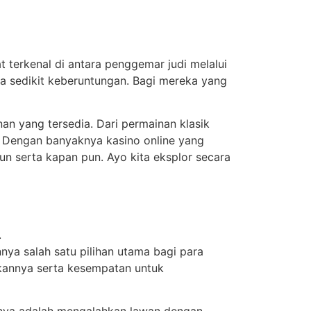
 terkenal di antara penggemar judi melalui
a sedikit keberuntungan. Bagi mereka yang
n yang tersedia. Dari permainan klasik
. Dengan banyaknya kasino online yang
n serta kapan pun. Ayo kita eksplor secara
.
nya salah satu pilihan utama bagi para
rkannya serta kesempatan untuk