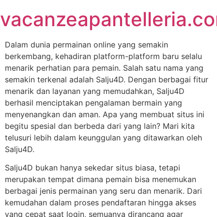
Skip
vacanzeapantelleria.c
to
content
Dalam dunia permainan online yang semakin
berkembang, kehadiran platform-platform baru selalu
menarik perhatian para pemain. Salah satu nama yang
semakin terkenal adalah Salju4D. Dengan berbagai fitur
menarik dan layanan yang memudahkan, Salju4D
berhasil menciptakan pengalaman bermain yang
menyenangkan dan aman. Apa yang membuat situs ini
begitu spesial dan berbeda dari yang lain? Mari kita
telusuri lebih dalam keunggulan yang ditawarkan oleh
Salju4D.
Salju4D bukan hanya sekedar situs biasa, tetapi
merupakan tempat dimana pemain bisa menemukan
berbagai jenis permainan yang seru dan menarik. Dari
kemudahan dalam proses pendaftaran hingga akses
yang cepat saat login, semuanya dirancang agar