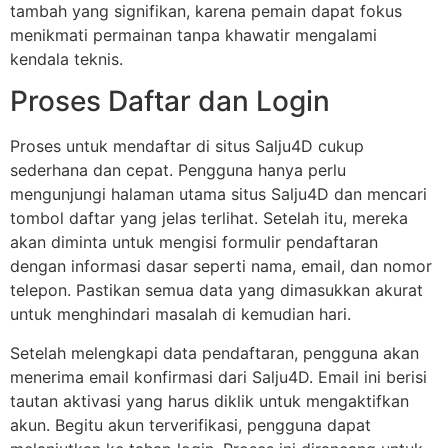
tambah yang signifikan, karena pemain dapat fokus
menikmati permainan tanpa khawatir mengalami
kendala teknis.
Proses Daftar dan Login
Proses untuk mendaftar di situs Salju4D cukup
sederhana dan cepat. Pengguna hanya perlu
mengunjungi halaman utama situs Salju4D dan mencari
tombol daftar yang jelas terlihat. Setelah itu, mereka
akan diminta untuk mengisi formulir pendaftaran
dengan informasi dasar seperti nama, email, dan nomor
telepon. Pastikan semua data yang dimasukkan akurat
untuk menghindari masalah di kemudian hari.
Setelah melengkapi data pendaftaran, pengguna akan
menerima email konfirmasi dari Salju4D. Email ini berisi
tautan aktivasi yang harus diklik untuk mengaktifkan
akun. Begitu akun terverifikasi, pengguna dapat