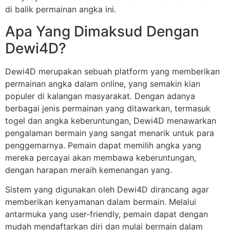
di balik permainan angka ini.
Apa Yang Dimaksud Dengan
Dewi4D?
Dewi4D merupakan sebuah platform yang memberikan
permainan angka dalam online, yang semakin kian
populer di kalangan masyarakat. Dengan adanya
berbagai jenis permainan yang ditawarkan, termasuk
togel dan angka keberuntungan, Dewi4D menawarkan
pengalaman bermain yang sangat menarik untuk para
penggemarnya. Pemain dapat memilih angka yang
mereka percayai akan membawa keberuntungan,
dengan harapan meraih kemenangan yang.
Sistem yang digunakan oleh Dewi4D dirancang agar
memberikan kenyamanan dalam bermain. Melalui
antarmuka yang user-friendly, pemain dapat dengan
mudah mendaftarkan diri dan mulai bermain dalam