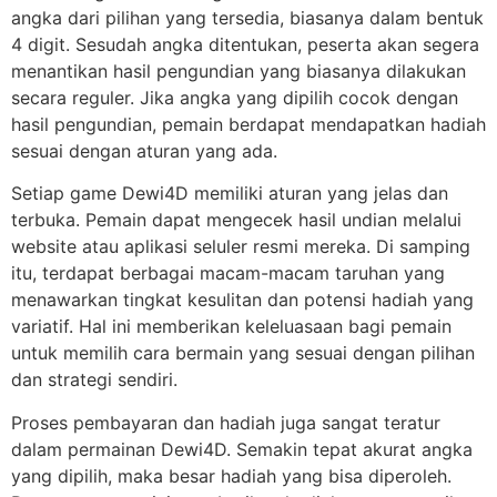
angka dari pilihan yang tersedia, biasanya dalam bentuk
4 digit. Sesudah angka ditentukan, peserta akan segera
menantikan hasil pengundian yang biasanya dilakukan
secara reguler. Jika angka yang dipilih cocok dengan
hasil pengundian, pemain berdapat mendapatkan hadiah
sesuai dengan aturan yang ada.
Setiap game Dewi4D memiliki aturan yang jelas dan
terbuka. Pemain dapat mengecek hasil undian melalui
website atau aplikasi seluler resmi mereka. Di samping
itu, terdapat berbagai macam-macam taruhan yang
menawarkan tingkat kesulitan dan potensi hadiah yang
variatif. Hal ini memberikan keleluasaan bagi pemain
untuk memilih cara bermain yang sesuai dengan pilihan
dan strategi sendiri.
Proses pembayaran dan hadiah juga sangat teratur
dalam permainan Dewi4D. Semakin tepat akurat angka
yang dipilih, maka besar hadiah yang bisa diperoleh.