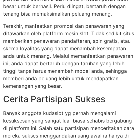
besar untuk berhasil. Perlu diingat, bertaruh dengan
tenang bisa memaksimalkan peluang menang.
Terakhir, manfaatkan promosi dan penawaran yang
ditawarkan oleh platform mesin slot. Tidak sedikit situs
memberikan penawaran pendaftaran, spin gratis, atau
skema loyalitas yang dapat menambah kesempatan
anda untuk menang. Melalui memanfaatkan penawaran
ini, anda dapat bertaruh dengan taruhan yang lebih
tinggi tanpa harus menambah modal anda, sehingga
memberi anda peluang lebih untuk mendapatkan
kemenangan yang besar.
Cerita Partisipan Sukses
Banyak anggota kudaslot yg pernah mengalami
kesuksesan yang sangat luar biasa sehabis bergabung
di platform ini. Salah satu partisipan menceritakan cara
mereka sukses menggandakan uang awal ia hanya di