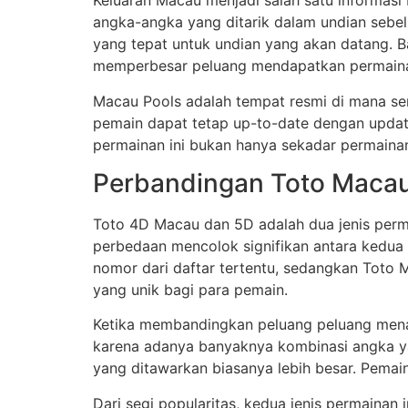
Keluaran Macau menjadi salah satu informasi
angka-angka yang ditarik dalam undian sebe
yang tepat untuk undian yang akan datang. 
memperbesar peluang mendapatkan permain
Macau Pools adalah tempat resmi di mana 
pemain dapat tetap up-to-date dengan update 
permainan ini bukan hanya sekadar permainan,
Perbandingan Toto Maca
Toto 4D Macau dan 5D adalah dua jenis perm
perbedaan mencolok signifikan antara kedu
nomor dari daftar tertentu, sedangkan Toto
yang unik bagi para pemain.
Ketika membandingkan peluang peluang menan
karena adanya banyaknya kombinasi angka yan
yang ditawarkan biasanya lebih besar. Pemain
Dari segi popularitas, kedua jenis permaina