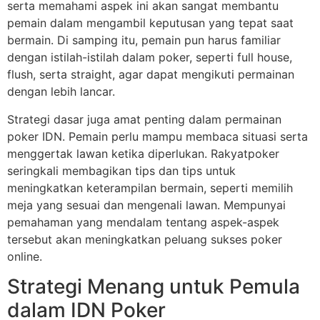
serta memahami aspek ini akan sangat membantu
pemain dalam mengambil keputusan yang tepat saat
bermain. Di samping itu, pemain pun harus familiar
dengan istilah-istilah dalam poker, seperti full house,
flush, serta straight, agar dapat mengikuti permainan
dengan lebih lancar.
Strategi dasar juga amat penting dalam permainan
poker IDN. Pemain perlu mampu membaca situasi serta
menggertak lawan ketika diperlukan. Rakyatpoker
seringkali membagikan tips dan tips untuk
meningkatkan keterampilan bermain, seperti memilih
meja yang sesuai dan mengenali lawan. Mempunyai
pemahaman yang mendalam tentang aspek-aspek
tersebut akan meningkatkan peluang sukses poker
online.
Strategi Menang untuk Pemula
dalam IDN Poker