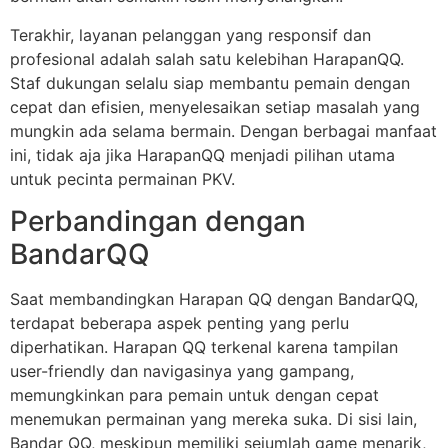
Terakhir, layanan pelanggan yang responsif dan
profesional adalah salah satu kelebihan HarapanQQ.
Staf dukungan selalu siap membantu pemain dengan
cepat dan efisien, menyelesaikan setiap masalah yang
mungkin ada selama bermain. Dengan berbagai manfaat
ini, tidak aja jika HarapanQQ menjadi pilihan utama
untuk pecinta permainan PKV.
Perbandingan dengan
BandarQQ
Saat membandingkan Harapan QQ dengan BandarQQ,
terdapat beberapa aspek penting yang perlu
diperhatikan. Harapan QQ terkenal karena tampilan
user-friendly dan navigasinya yang gampang,
memungkinkan para pemain untuk dengan cepat
menemukan permainan yang mereka suka. Di sisi lain,
Bandar QQ, meskipun memiliki sejumlah game menarik,