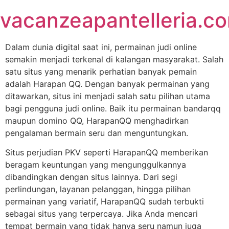
Skip
vacanzeapantelleria.c
to
content
Dalam dunia digital saat ini, permainan judi online
semakin menjadi terkenal di kalangan masyarakat. Salah
satu situs yang menarik perhatian banyak pemain
adalah Harapan QQ. Dengan banyak permainan yang
ditawarkan, situs ini menjadi salah satu pilihan utama
bagi pengguna judi online. Baik itu permainan bandarqq
maupun domino QQ, HarapanQQ menghadirkan
pengalaman bermain seru dan menguntungkan.
Situs perjudian PKV seperti HarapanQQ memberikan
beragam keuntungan yang mengunggulkannya
dibandingkan dengan situs lainnya. Dari segi
perlindungan, layanan pelanggan, hingga pilihan
permainan yang variatif, HarapanQQ sudah terbukti
sebagai situs yang terpercaya. Jika Anda mencari
tempat bermain yang tidak hanya seru namun juga