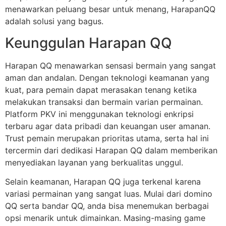
menawarkan peluang besar untuk menang, HarapanQQ
adalah solusi yang bagus.
Keunggulan Harapan QQ
Harapan QQ menawarkan sensasi bermain yang sangat
aman dan andalan. Dengan teknologi keamanan yang
kuat, para pemain dapat merasakan tenang ketika
melakukan transaksi dan bermain varian permainan.
Platform PKV ini menggunakan teknologi enkripsi
terbaru agar data pribadi dan keuangan user amanan.
Trust pemain merupakan prioritas utama, serta hal ini
tercermin dari dedikasi Harapan QQ dalam memberikan
menyediakan layanan yang berkualitas unggul.
Selain keamanan, Harapan QQ juga terkenal karena
variasi permainan yang sangat luas. Mulai dari domino
QQ serta bandar QQ, anda bisa menemukan berbagai
opsi menarik untuk dimainkan. Masing-masing game