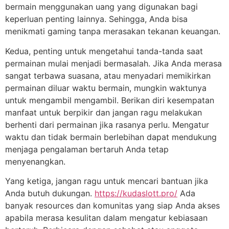
bermain menggunakan uang yang digunakan bagi
keperluan penting lainnya. Sehingga, Anda bisa
menikmati gaming tanpa merasakan tekanan keuangan.
Kedua, penting untuk mengetahui tanda-tanda saat
permainan mulai menjadi bermasalah. Jika Anda merasa
sangat terbawa suasana, atau menyadari memikirkan
permainan diluar waktu bermain, mungkin waktunya
untuk mengambil mengambil. Berikan diri kesempatan
manfaat untuk berpikir dan jangan ragu melakukan
berhenti dari permainan jika rasanya perlu. Mengatur
waktu dan tidak bermain berlebihan dapat mendukung
menjaga pengalaman bertaruh Anda tetap
menyenangkan.
Yang ketiga, jangan ragu untuk mencari bantuan jika
Anda butuh dukungan.
https://kudaslott.pro/
Ada
banyak resources dan komunitas yang siap Anda akses
apabila merasa kesulitan dalam mengatur kebiasaan