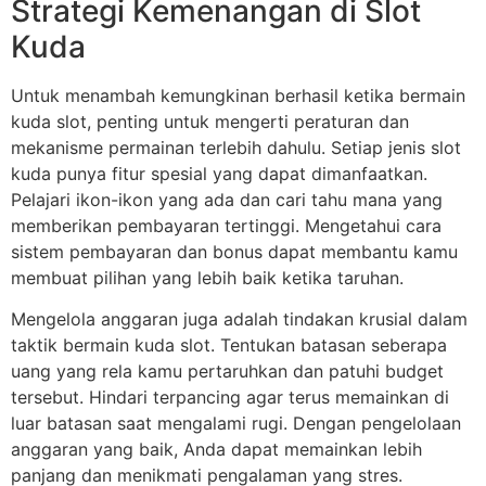
Strategi Kemenangan di Slot
Kuda
Untuk menambah kemungkinan berhasil ketika bermain
kuda slot, penting untuk mengerti peraturan dan
mekanisme permainan terlebih dahulu. Setiap jenis slot
kuda punya fitur spesial yang dapat dimanfaatkan.
Pelajari ikon-ikon yang ada dan cari tahu mana yang
memberikan pembayaran tertinggi. Mengetahui cara
sistem pembayaran dan bonus dapat membantu kamu
membuat pilihan yang lebih baik ketika taruhan.
Mengelola anggaran juga adalah tindakan krusial dalam
taktik bermain kuda slot. Tentukan batasan seberapa
uang yang rela kamu pertaruhkan dan patuhi budget
tersebut. Hindari terpancing agar terus memainkan di
luar batasan saat mengalami rugi. Dengan pengelolaan
anggaran yang baik, Anda dapat memainkan lebih
panjang dan menikmati pengalaman yang stres.