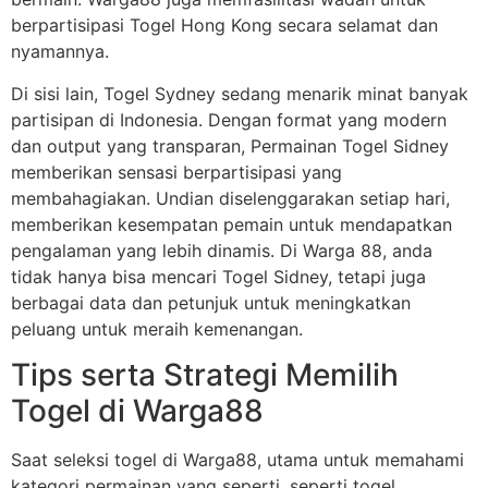
berpartisipasi Togel Hong Kong secara selamat dan
nyamannya.
Di sisi lain, Togel Sydney sedang menarik minat banyak
partisipan di Indonesia. Dengan format yang modern
dan output yang transparan, Permainan Togel Sidney
memberikan sensasi berpartisipasi yang
membahagiakan. Undian diselenggarakan setiap hari,
memberikan kesempatan pemain untuk mendapatkan
pengalaman yang lebih dinamis. Di Warga 88, anda
tidak hanya bisa mencari Togel Sidney, tetapi juga
berbagai data dan petunjuk untuk meningkatkan
peluang untuk meraih kemenangan.
Tips serta Strategi Memilih
Togel di Warga88
Saat seleksi togel di Warga88, utama untuk memahami
kategori permainan yang seperti, seperti togel