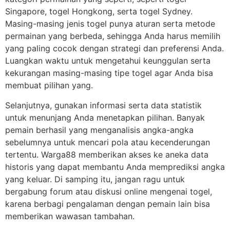
Singapore, togel Hongkong, serta togel Sydney.
Masing-masing jenis togel punya aturan serta metode
permainan yang berbeda, sehingga Anda harus memilih
yang paling cocok dengan strategi dan preferensi Anda.
Luangkan waktu untuk mengetahui keunggulan serta
kekurangan masing-masing tipe togel agar Anda bisa
membuat pilihan yang.
Selanjutnya, gunakan informasi serta data statistik
untuk menunjang Anda menetapkan pilihan. Banyak
pemain berhasil yang menganalisis angka-angka
sebelumnya untuk mencari pola atau kecenderungan
tertentu. Warga88 memberikan akses ke aneka data
historis yang dapat membantu Anda memprediksi angka
yang keluar. Di samping itu, jangan ragu untuk
bergabung forum atau diskusi online mengenai togel,
karena berbagi pengalaman dengan pemain lain bisa
memberikan wawasan tambahan.