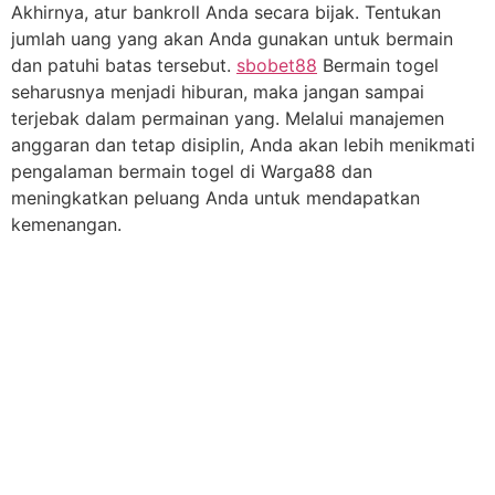
Akhirnya, atur bankroll Anda secara bijak. Tentukan
jumlah uang yang akan Anda gunakan untuk bermain
dan patuhi batas tersebut.
sbobet88
Bermain togel
seharusnya menjadi hiburan, maka jangan sampai
terjebak dalam permainan yang. Melalui manajemen
anggaran dan tetap disiplin, Anda akan lebih menikmati
pengalaman bermain togel di Warga88 dan
meningkatkan peluang Anda untuk mendapatkan
kemenangan.