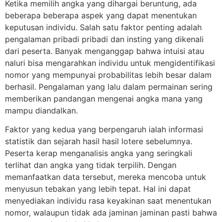
Ketika memilih angka yang dihargai beruntung, ada
beberapa beberapa aspek yang dapat menentukan
keputusan individu. Salah satu faktor penting adalah
pengalaman pribadi pribadi dan insting yang dikenali
dari peserta. Banyak menganggap bahwa intuisi atau
naluri bisa mengarahkan individu untuk mengidentifikasi
nomor yang mempunyai probabilitas lebih besar dalam
berhasil. Pengalaman yang lalu dalam permainan sering
memberikan pandangan mengenai angka mana yang
mampu diandalkan.
Faktor yang kedua yang berpengaruh ialah informasi
statistik dan sejarah hasil hasil lotere sebelumnya.
Peserta kerap menganalisis angka yang seringkali
terlihat dan angka yang tidak terpilih. Dengan
memanfaatkan data tersebut, mereka mencoba untuk
menyusun tebakan yang lebih tepat. Hal ini dapat
menyediakan individu rasa keyakinan saat menentukan
nomor, walaupun tidak ada jaminan jaminan pasti bahwa