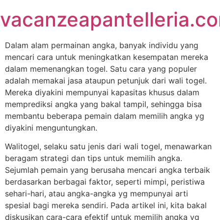
Skip
vacanzeapantelleria.c
to
content
Dalam alam permainan angka, banyak individu yang
mencari cara untuk meningkatkan kesempatan mereka
dalam memenangkan togel. Satu cara yang populer
adalah memakai jasa ataupun petunjuk dari wali togel.
Mereka diyakini mempunyai kapasitas khusus dalam
memprediksi angka yang bakal tampil, sehingga bisa
membantu beberapa pemain dalam memilih angka yg
diyakini menguntungkan.
Walitogel, selaku satu jenis dari wali togel, menawarkan
beragam strategi dan tips untuk memilih angka.
Sejumlah pemain yang berusaha mencari angka terbaik
berdasarkan berbagai faktor, seperti mimpi, peristiwa
sehari-hari, atau angka-angka yg mempunyai arti
spesial bagi mereka sendiri. Pada artikel ini, kita bakal
diskusikan cara-cara efektif untuk memilih angka yg