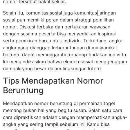
nomor tersebut bakal keluar.
Selain itu, komunitas sosial juga komunitas|jaringan
sosial pun memiliki peran dalam strategi pemilihan
nomor. Diskusi terbuka dan pertukaran wawasan
dengan sesama peserta bisa menyediakan inspirasi
serta pemikiran baru untuk individu. Terkadang, angka-
angka yang dianggap keberuntungan di masyarakat
tertentu dapat memengaruhi terhadap tindakan individu.
Ini mengindikasikan bahwa elemen sosial menggenggam
dampak yang besar dalam lingkungan lotere.
Tips Mendapatkan Nomor
Beruntung
Mendapatkan nomor beruntung di permainan togel
memang bukan hal yang begitu susah. Salah satu cara
cara dipraktikkan adalah dengan memperhatikan angka-
angka yang sering tampil sebelum ini. Kamu bisa