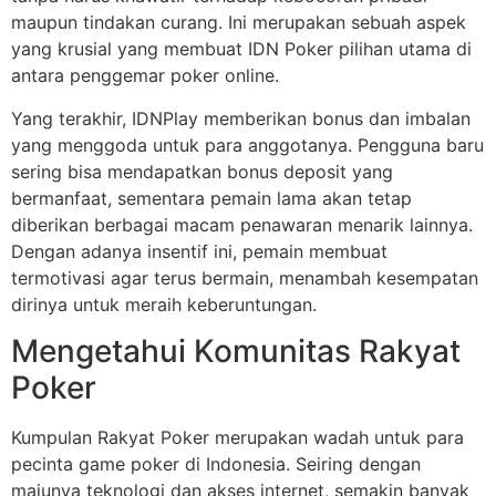
maupun tindakan curang. Ini merupakan sebuah aspek
yang krusial yang membuat IDN Poker pilihan utama di
antara penggemar poker online.
Yang terakhir, IDNPlay memberikan bonus dan imbalan
yang menggoda untuk para anggotanya. Pengguna baru
sering bisa mendapatkan bonus deposit yang
bermanfaat, sementara pemain lama akan tetap
diberikan berbagai macam penawaran menarik lainnya.
Dengan adanya insentif ini, pemain membuat
termotivasi agar terus bermain, menambah kesempatan
dirinya untuk meraih keberuntungan.
Mengetahui Komunitas Rakyat
Poker
Kumpulan Rakyat Poker merupakan wadah untuk para
pecinta game poker di Indonesia. Seiring dengan
majunya teknologi dan akses internet, semakin banyak