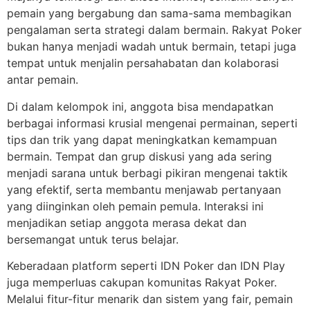
pemain yang bergabung dan sama-sama membagikan
pengalaman serta strategi dalam bermain. Rakyat Poker
bukan hanya menjadi wadah untuk bermain, tetapi juga
tempat untuk menjalin persahabatan dan kolaborasi
antar pemain.
Di dalam kelompok ini, anggota bisa mendapatkan
berbagai informasi krusial mengenai permainan, seperti
tips dan trik yang dapat meningkatkan kemampuan
bermain. Tempat dan grup diskusi yang ada sering
menjadi sarana untuk berbagi pikiran mengenai taktik
yang efektif, serta membantu menjawab pertanyaan
yang diinginkan oleh pemain pemula. Interaksi ini
menjadikan setiap anggota merasa dekat dan
bersemangat untuk terus belajar.
Keberadaan platform seperti IDN Poker dan IDN Play
juga memperluas cakupan komunitas Rakyat Poker.
Melalui fitur-fitur menarik dan sistem yang fair, pemain