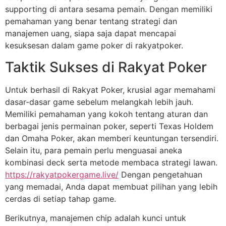
supporting di antara sesama pemain. Dengan memiliki
pemahaman yang benar tentang strategi dan
manajemen uang, siapa saja dapat mencapai
kesuksesan dalam game poker di rakyatpoker.
Taktik Sukses di Rakyat Poker
Untuk berhasil di Rakyat Poker, krusial agar memahami
dasar-dasar game sebelum melangkah lebih jauh.
Memiliki pemahaman yang kokoh tentang aturan dan
berbagai jenis permainan poker, seperti Texas Holdem
dan Omaha Poker, akan memberi keuntungan tersendiri.
Selain itu, para pemain perlu menguasai aneka
kombinasi deck serta metode membaca strategi lawan.
https://rakyatpokergame.live/
Dengan pengetahuan
yang memadai, Anda dapat membuat pilihan yang lebih
cerdas di setiap tahap game.
Berikutnya, manajemen chip adalah kunci untuk