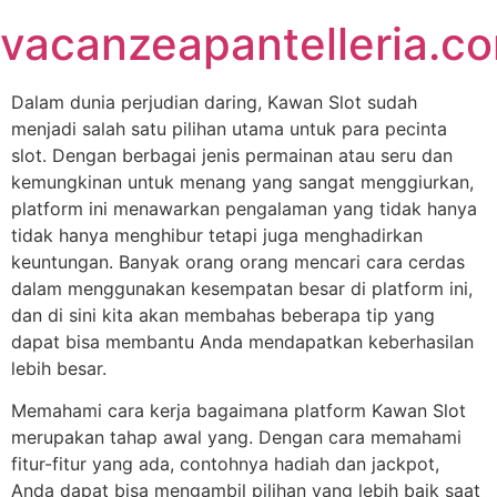
Skip
vacanzeapantelleria.c
to
content
Dalam dunia perjudian daring, Kawan Slot sudah
menjadi salah satu pilihan utama untuk para pecinta
slot. Dengan berbagai jenis permainan atau seru dan
kemungkinan untuk menang yang sangat menggiurkan,
platform ini menawarkan pengalaman yang tidak hanya
tidak hanya menghibur tetapi juga menghadirkan
keuntungan. Banyak orang orang mencari cara cerdas
dalam menggunakan kesempatan besar di platform ini,
dan di sini kita akan membahas beberapa tip yang
dapat bisa membantu Anda mendapatkan keberhasilan
lebih besar.
Memahami cara kerja bagaimana platform Kawan Slot
merupakan tahap awal yang. Dengan cara memahami
fitur-fitur yang ada, contohnya hadiah dan jackpot,
Anda dapat bisa mengambil pilihan yang lebih baik saat