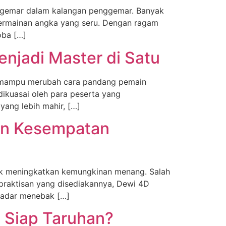
nggemar dalam kalangan penggemar. Banyak
permainan angka yang seru. Dengan ragam
oba […]
njadi Master di Satu
ng mampu merubah cara pandang pemain
ikuasai oleh para peserta yang
yang lebih mahir, […]
an Kesempatan
ntuk meningkatkan kemungkinan menang. Salah
epraktisan yang disediakannya, Dewi 4D
kadar menebak […]
 Siap Taruhan?