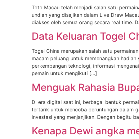
Toto Macau telah menjadi salah satu permaina
undian yang disajikan dalam Live Draw Macau
diakses oleh semua orang secara real time. Da
Data Keluaran Togel 
Togel China merupakan salah satu permainan 
macam peluang untuk memenangkan hadiah ya
perkembangan teknologi, informasi mengenai 
pemain untuk mengikuti […]
Menguak Rahasia Bupat
Di era digital saat ini, berbagai bentuk per
tertarik untuk mencoba peruntungan dalam g
investasi yang menjanjikan. Dengan begitu b
Kenapa Dewi angka me