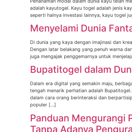
Penanaman modal dalam dunia kayu telah men
adalah kayutogel. Kayu togel adalah jenis ka
seperti halnya investasi lainnya, kayu togel 
Menyelami Dunia Fanta
Di dunia yang kaya dengan imajinasi dan kre
Dengan latar belakang yang penuh warna dan
juga mengajak penggemarnya untuk menjelajah
Bupatitogel dalam Duni
Dalam era digital yang semakin maju, berbag
tengah menarik perhatian adalah Bupatitogel.
dalam cara orang berinteraksi dan berpartis
populer […]
Panduan Mengurangi P
Tanpa Adanya Pengur