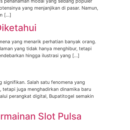
enis penanaman modal yang sedang populer
potensinya yang menjanjikan di pasar. Namun,
um […]
iketahui
omena yang menarik perhatian banyak orang.
aman yang tidak hanya menghibur, tetapi
ndebarkan hingga ilustrasi yang […]
g signifikan. Salah satu fenomena yang
, tetapi juga menghadirkan dinamika baru
ui perangkat digital, Bupatitogel semakin
mainan Slot Pulsa