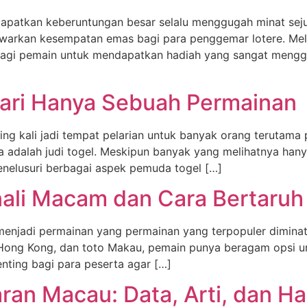
dapatkan keberuntungan besar selalu menggugah minat seju
warkan kesempatan emas bagi para penggemar lotere. Mel
gi pemain untuk mendapatkan hadiah yang sangat menggi
dari Hanya Sebuah Permainan
ing kali jadi tempat pelarian untuk banyak orang terutama 
a adalah judi togel. Meskipun banyak yang melihatnya ha
menelusuri berbagai aspek pemuda togel […]
nali Macam dan Cara Bertaruh
 menjadi permainan yang permainan yang terpopuler diminat
l Hong Kong, dan toto Makau, pemain punya beragam opsi 
enting bagi para peserta agar […]
ran Macau: Data, Arti, dan H