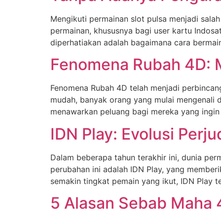
Mengikuti permainan slot pulsa menjadi sala
permainan, khususnya bagi user kartu Indosat
diperhatiakan adalah bagaimana cara bermain
Fenomena Rubah 4D: 
Fenomena Rubah 4D telah menjadi perbincang
mudah, banyak orang yang mulai mengenali da
menawarkan peluang bagi mereka yang ingin 
IDN Play: Evolusi Perj
Dalam beberapa tahun terakhir ini, dunia per
perubahan ini adalah IDN Play, yang memberi
semakin tingkat pemain yang ikut, IDN Play t
5 Alasan Sebab Maha 