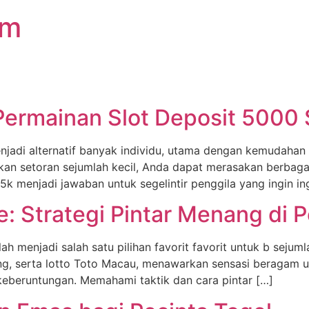
om
ermainan Slot Deposit 5000 
enjadi alternatif banyak individu, utama dengan kemudaha
an setoran sejumlah kecil, Anda dapat merasakan berbag
5k menjadi jawaban untuk segelintir penggila yang ingin i
e: Strategi Pintar Menang di 
lah menjadi salah satu pilihan favorit favorit untuk b sejum
ong, serta lotto Toto Macau, menawarkan sensasi beragam 
 keberuntungan. Memahami taktik dan cara pintar […]