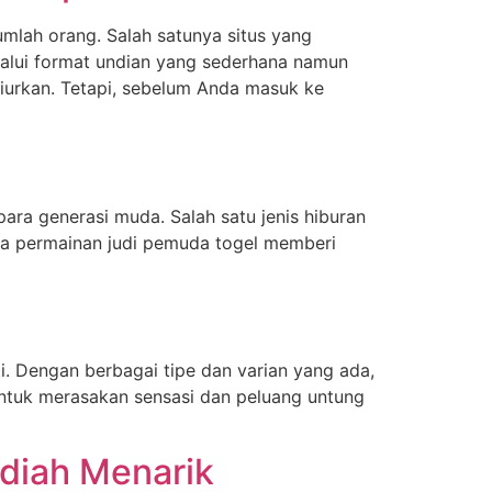
mlah orang. Salah satunya situs yang
alui format undian yang sederhana namun
urkan. Tetapi, sebelum Anda masuk ke
para generasi muda. Salah satu jenis hiburan
nya permainan judi pemuda togel memberi
i. Dengan berbagai tipe dan varian yang ada,
untuk merasakan sensasi dan peluang untung
adiah Menarik