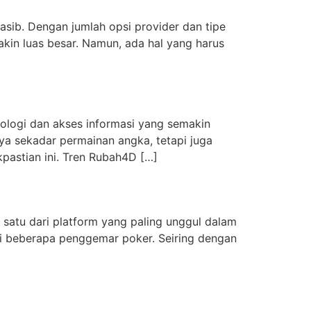
sib. Dengan jumlah opsi provider dan tipe
akin luas besar. Namun, ada hal yang harus
ologi dan akses informasi yang semakin
ya sekadar permainan angka, tetapi juga
astian ini. Tren Rubah4D […]
h satu dari platform yang paling unggul dalam
gi beberapa penggemar poker. Seiring dengan