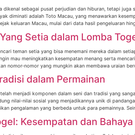
dikenal sebagai pusat perjudian dan hiburan, tetapi juga 
nyak diminati adalah Toto Macau, yang menawarkan kesemp
 jejak keluaran Macau, mulai dari data hasil pengeluaran hin
 Yang Setia dalam Lomba Toge
encari teman setia yang bisa menemani mereka dalam setia
 ingin mau meningkatkan kesempatan menang serta mencari
an nomor-nomor yang mungkin akan membawa uraian berun
Tradisi dalam Permainan
elah menjadi komponen dalam seni dan tradisi yang sangat
dung nilai-nilai sosial yang menjadikannya unik di panda
ikan pengalaman yang berbeda untuk para pemainnya. Seir
Togel: Kesempatan dan Bahaya